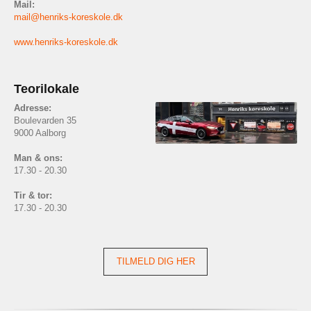
Mail:
mail@henriks-koreskole.dk
www.henriks-koreskole.dk
Teorilokale
Adresse:
Boulevarden 35
9000 Aalborg
Man & ons:
17.30 - 20.30
Tir & tor:
17.30 - 20.30
TILMELD DIG HER