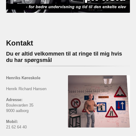
Kontakt
Du er altid velkommen til at ringe til mig hvis
du har spørgsmål
Henriks Køreskole
Henrik Richard Hansen
Adresse:
Boulevarden 35
9000 aalborg
Mobil:
21 62 64 40