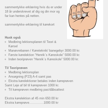
sammentykke erklæring hvis du er under
18 år underskrevet af dig og din mor og
far kan hentes på netten.
sammentykke erklæring til kørekort
Husk også
Medbring lektionsplanen til Teori &
Kørsel
Manøvrebanen / Køreteknik/ banegebyr 3000.00 kr.
Første kørelektion “Henrik´s Køreskole” 5000.00 kr.
Inden teoriprøven “Henrik´s Køreskole” 5000.00 kr.
Til Teoriprøven
Medbring lektionsplan
Ansøgning (P23) A-4 samt pas
Ekstra kørelektioner betales inden køreprøven
Samt Leje af bil til køreprøven 1000 kr.
Til køreprøven medbring pas/dåbsattest
Ekstra kørelektion af 45 min 650.00 kr
Ekstra køreprøve...............1000.00 kr