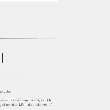
ne data.
levelse på vores hjemmeside, samt til
ug af cookies. Måtte du ønske det, så