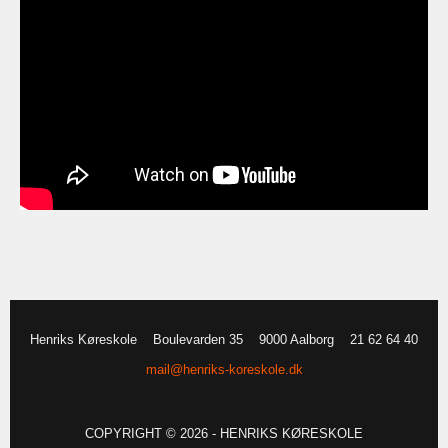
Henriks Køreskole
Boulevarden 35
9000 Aalborg
21 62 64 40
mail@henriks-koreskole.dk
COPYRIGHT © 2026 - HENRIKS KØRESKOLE