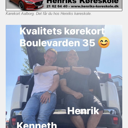
Kørekort Aalborg. Det får du hos Henriks køreskole.